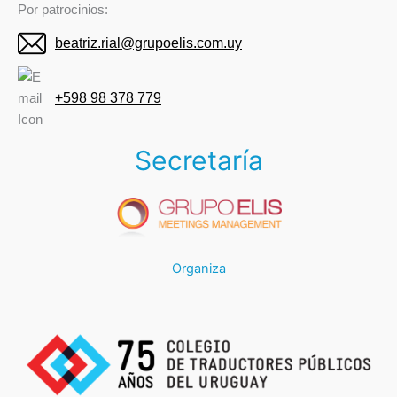
Por patrocinios:
beatriz.rial@grupoelis.com.uy
+598 98 378 779
Secretaría
Organiza