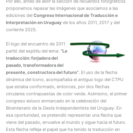
Por ello, antes de abrir la sección de recuerdos fotográficos
proponemos repasar las imágenes que asociamos a las
ediciones del
Congreso Internacional de Traducción e
Interpretación en Uruguay
de los años 2011, 2017 y del
corriente 2025.
El logo del encuentro de 2011
partió del espíritu del lema:
“La
traducción: forjadora del
pasado, transformadora del
presente, constructora del futuro”
. El uso de la flecha
dinámica del ícono, acompañaba el antiguo logo del CTPU
que estaba conformado, entonces, por dos flechas
circulares contrapuestas de color verde. Asimismo, el primer
congreso estuvo enmarcado en la celebración del
Bicentenario de la Gesta Independentista del Uruguay. En
esa oportunidad, se pretendió representar una flecha que
viene del pasado, envuelve al mundo y sigue hacia el futuro.
Esta flecha refleja el papel que ha tenido la traducción en