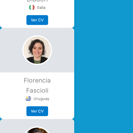
Italia
Ver CV
Florencia
Fascioli
Uruguay
Ver CV