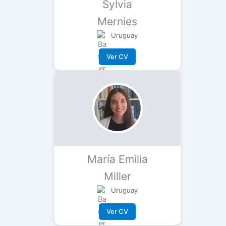
Sylvia
Mernies
Uruguay
Ver CV
María Emilia
Miller
Uruguay
Ver CV