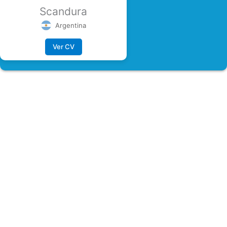
Scandura
Argentina
Ver CV