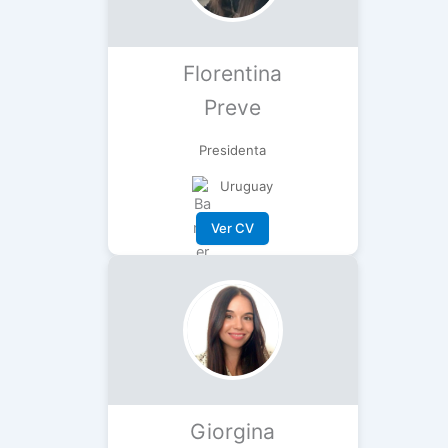
Florentina
Preve
Presidenta
Uruguay
Ver CV
Giorgina