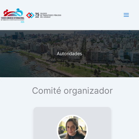
Skip
to
content
Autoridades
Comité organizador