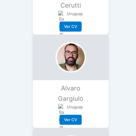
Cerutti
Uruguay
Ver CV
Alvaro
Gargiulo
Uruguay
Ver CV