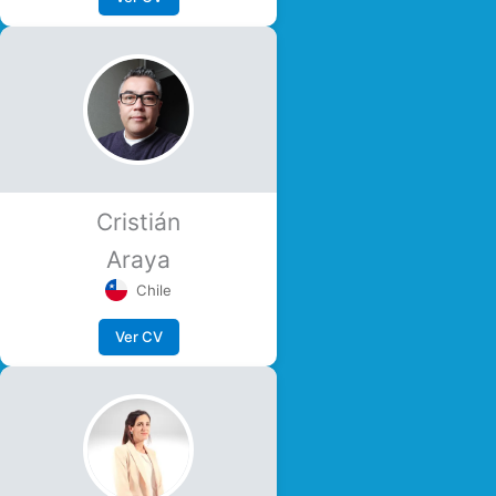
Cristián
Araya
Chile
Ver CV