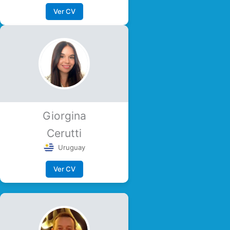
Ver CV
Giorgina
Cerutti
Uruguay
Ver CV