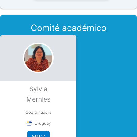
Comité académico
Sylvia
Mernies
Coordinadora
Uruguay
Ver CV